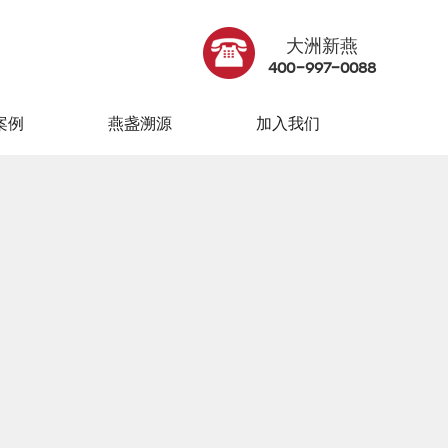
案例
燕盏溯源
加入我们
大洲新燕
400-997-0088
案例
燕盏溯源
加入我们