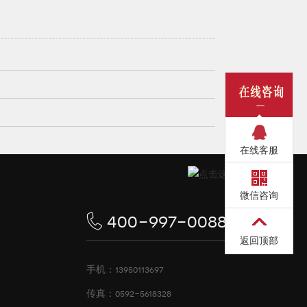
在线客服
微信咨询
400-997-0088
返回顶部
手机：13950113697
传真：0592-5618328