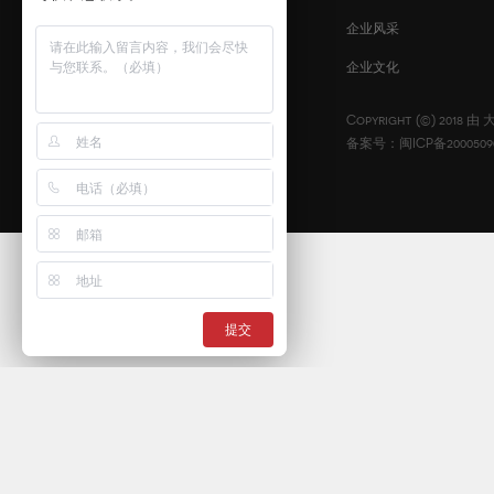
企业风采
扫描二维码
企业文化
咨询我们
Copyright (©) 2018 由
备案号：闽ICP备2000509
提交