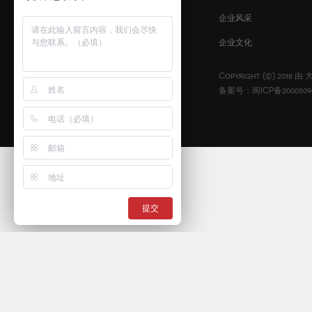
企业风采
扫描二维码
企业文化
咨询我们
Copyright (©) 2018 由
备案号：闽ICP备2000509
提交