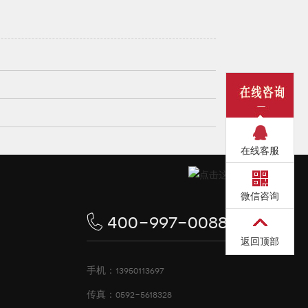
在线客服
微信咨询
400-997-0088
返回顶部
手机：13950113697
传真：0592-5618328