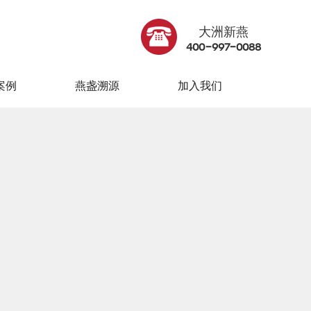
案例
燕盏溯源
加入我们
大洲新燕
400-997-0088
案例
燕盏溯源
加入我们