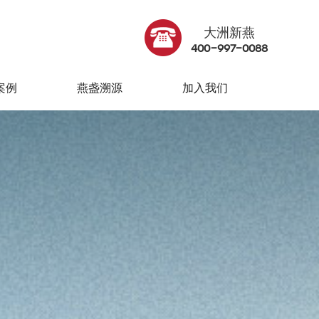
案例
燕盏溯源
加入我们
大洲新燕
400-997-0088
案例
燕盏溯源
加入我们