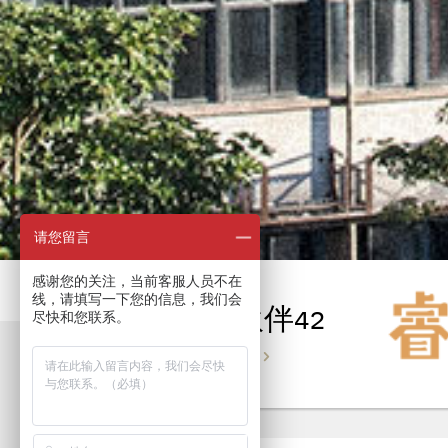
请您留言
感谢您的关注，当前客服人员不在
线，请填写一下您的信息，我们会
合作伙伴42
尽快和您联系。
VIEW DETAILS